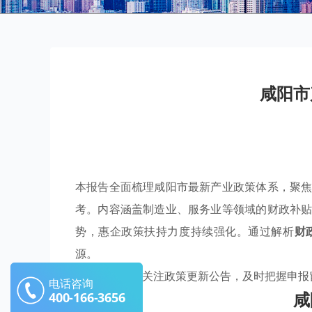
咸阳市
本报告全面梳理咸阳市最新产业政策体系，聚
考。内容涵盖制造业、服务业等领域的财政补
势，惠企政策扶持力度持续强化。通过解析
财
源。
建议企业定期关注政策更新公告，及时把握申报
电话咨询
咸
400-166-3656