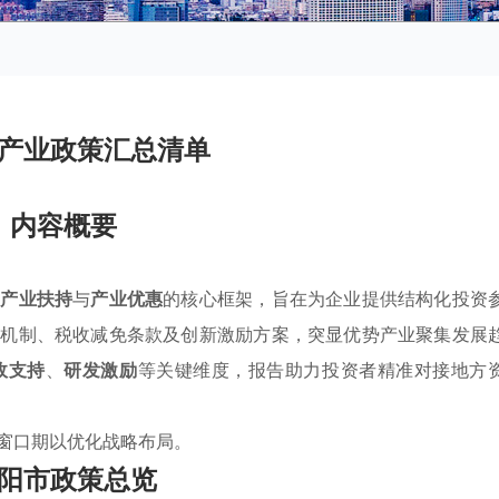
产业政策汇总清单
内容概要
焦
产业扶持
与
产业优惠
的核心框架，旨在为企业提供结构化投资
贴机制、税收减免条款及创新激励方案，突显优势产业聚集发展
政支持
、
研发激励
等关键维度，报告助力投资者精准对接地方
窗口期以优化战略布局。
阳市政策总览