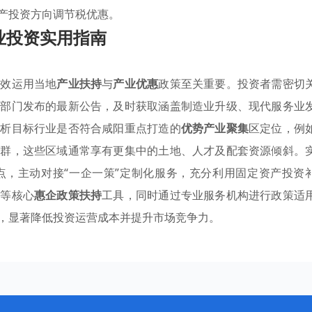
产投资方向调节税优惠。
业投资实用指南
有效运用当地
产业扶持
与
产业优惠
政策至关重要。投资者需密切
能部门发布的最新公告，及时获取涵盖制造业升级、现代服务业
分析目标行业是否符合咸阳重点打造的
优势产业聚集
区定位，例
集群，这些区域通常享有更集中的土地、人才及配套资源倾斜。
点，主动对接“一企一策”定制化服务，充分利用固定资产投资
免等核心
惠企政策扶持
工具，同时通过专业服务机构进行政策适
，显著降低投资运营成本并提升市场竞争力。